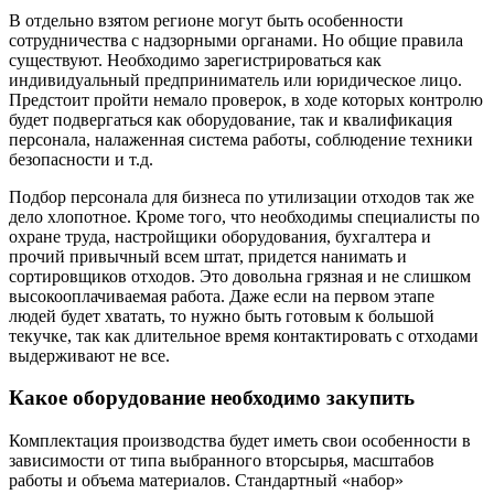
В отдельно взятом регионе могут быть особенности
сотрудничества с надзорными органами. Но общие правила
существуют. Необходимо зарегистрироваться как
индивидуальный предприниматель или юридическое лицо.
Предстоит пройти немало проверок, в ходе которых контролю
будет подвергаться как оборудование, так и квалификация
персонала, налаженная система работы, соблюдение техники
безопасности и т.д.
Подбор персонала для бизнеса по утилизации отходов так же
дело хлопотное. Кроме того, что необходимы специалисты по
охране труда, настройщики оборудования, бухгалтера и
прочий привычный всем штат, придется нанимать и
сортировщиков отходов. Это довольна грязная и не слишком
высокооплачиваемая работа. Даже если на первом этапе
людей будет хватать, то нужно быть готовым к большой
текучке, так как длительное время контактировать с отходами
выдерживают не все.
Какое оборудование необходимо закупить
Комплектация производства будет иметь свои особенности в
зависимости от типа выбранного вторсырья, масштабов
работы и объема материалов. Стандартный «набор»