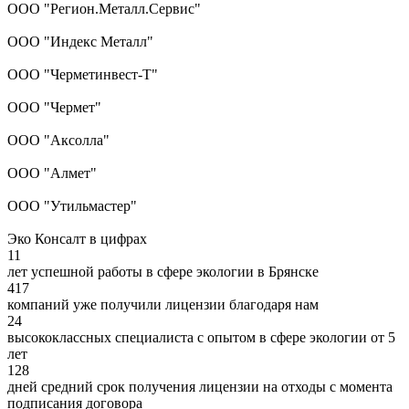
ООО "Регион.Металл.Сервис"
ООО "Индекс Металл"
ООО "Черметинвест-Т"
ООО "Чермет"
ООО "Аксолла"
ООО "Алмет"
ООО "Утильмастер"
Эко Консалт в цифрах
11
лет успешной работы в сфере экологии в Брянске
417
компаний уже получили лицензии благодаря нам
24
высококлассных специалиста с опытом в сфере экологии от 5
лет
128
дней средний срок получения лицензии на отходы с момента
подписания договора