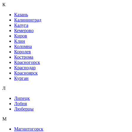
К
Казань
Калининград
Калуга
Кемерово
Киров
Клин
Коломна
Королев
Кострома
Красногорск
Краснодар
Красноярск
Курган
Л
Липецк
Лобня
Люберцы
М
Магнитогорск