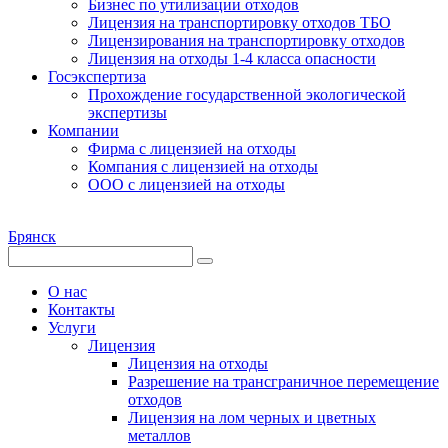
Бизнес по утилизации отходов
Лицензия на транспортировку отходов ТБО
Лицензирования на транспортировку отходов
Лицензия на отходы 1-4 класса опасности
Госэкспертиза
Прохождение государственной экологической
экспертизы
Компании
Фирма с лицензией на отходы
Компания с лицензией на отходы
ООО с лицензией на отходы
Брянск
О нас
Контакты
Услуги
Лицензия
Лицензия на отходы
Разрешение на трансграничное перемещение
отходов
Лицензия на лом черных и цветных
металлов