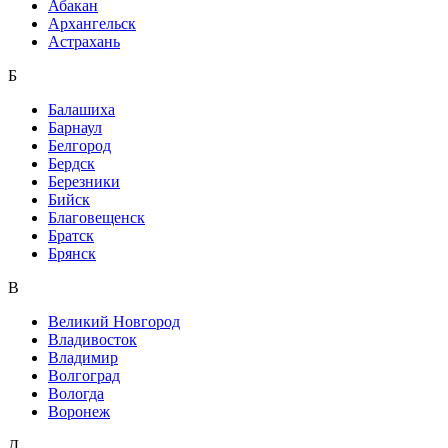
Абакан
Архангельск
Астрахань
Б
Балашиха
Барнаул
Белгород
Бердск
Березники
Бийск
Благовещенск
Братск
Брянск
В
Великий Новгород
Владивосток
Владимир
Волгоград
Вологда
Воронеж
Д