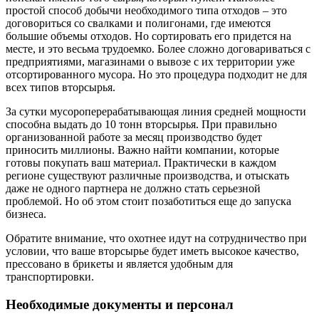
простой способ добычи необходимого типа отходов – это
договориться со свалками и полигонами, где имеются
большие объемы отходов. Но сортировать его придется на
месте, и это весьма трудоемко. Более сложно договариваться с
предприятиями, магазинами о вывозе с их территории уже
отсортированного мусора. Но это процедура подходит не для
всех типов вторсырья.
За сутки мусороперерабатывающая линия средней мощности
способна выдать до 10 тонн вторсырья. При правильно
организованной работе за месяц производство будет
приносить миллионы. Важно найти компании, которые
готовы покупать ваш материал. Практически в каждом
регионе существуют различные производства, и отыскать
даже не одного партнера не должно стать серьезной
проблемой. Но об этом стоит позаботиться еще до запуска
бизнеса.
Обратите внимание, что охотнее идут на сотрудничество при
условии, что ваше вторсырье будет иметь высокое качество,
прессовано в брикеты и является удобным для
транспортировки.
Необходимые документы и персонал