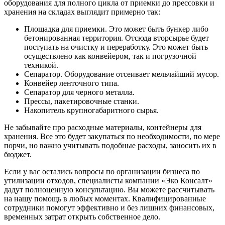
оборудования для полного цикла от приемки до прессовки и
хранения на складах выглядит примерно так:
Площадка для приемки. Это может быть бункер либо
бетонированная территория. Отсюда вторсырье будет
поступать на очистку и переработку. Это может быть
осуществлено как конвейером, так и погрузочной
техникой.
Сепаратор. Оборудование отсеивает мельчайший мусор.
Конвейер ленточного типа.
Сепаратор для черного металла.
Прессы, пакетировочные станки.
Накопитель крупногабаритного сырья.
Не забывайте про расходные материалы, контейнеры для
хранения. Все это будет закупаться по необходимости, по мере
порчи, но важно учитывать подобные расходы, заносить их в
бюджет.
Если у вас остались вопросы по организации бизнеса по
утилизации отходов, специалисты компании «Эко Консалт»
дадут полноценную консультацию. Вы можете рассчитывать
на нашу помощь в любых моментах. Квалифицированные
сотрудники помогут эффективно и без лишних финансовых,
временных затрат открыть собственное дело.