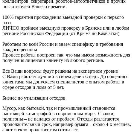
коллцентров, секретарей, роботов-автоответчиков и прочих
поглотителей Вашего времени.
100% гарантия прохождения выездной проверки с первого
раза
ЛИЧНО пройдем выездную проверку в Брянске или в любом
регионе Российской Федерации (от Крыма до Камчатки)
Работаем по всей России и знаем специфику и требования
каждого региона
Процесс работы построен так, что мы имеем возможность для
получения лицензии клиенту из любого региона.
Все Ваши вопросы будут решены на экспертном уровне
С Вами работает лучший в своем деле эксперт. До общения с
клиентами мы допускаем специалистов с опытом работы в
сфере отходов и лома от 5 лет.
Бизнес по утилизации отходов
Мусор, как бытовой, так и промышленный становится
настоящей катастрофой в современном мире. Свалки,
полигоны – не панацея от проблем. Отходы разлагаются
продолжительный срок, например бумага – около 4-х месяцев,
а вот стекло пролежит там сотни лет.