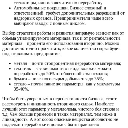
стеклотары, или исключительно переработку.
Автомобильные покрышки. Бизнес сложный и
ответственный, требует дополнительных разрешений от
надзорных органов. Предприниматели чаще всего
выбирают заводы с полным циклом.
Выбор стратегии работы и развития напрямую зависит как от
объема утилизируемого материала, так и от рентабельности
материала – процента его использования вторично. Можно
достаточно точно просчитать, какое количество сырья будет
подготавливать предприятие:
металл – почти стопроцентная переработка материала;
текстиль – в зависимости от вида волокна можно
переработать до 50% от общего объема отходов;
бумага – полезного сырья добывается до 35%;
стекло – почти такие же параметры, как у макулатуры
35-40%.
Чтобы быть уверенным в перспективности бизнеса, стоит
рассмотреть и ликвидность вторичного сырья. Наиболее
лучший этот параметр у металлолома, чистого боя стекла и
т.д. Чем больше примесей в таких материалах, тем ниже и
ликвидность. А вот особо опасные вещества абсолютно не
подлежат переработке и должны быть правильно