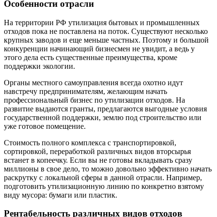
Особенности отрасли
На территории РФ утилизация бытовых и промышленных
отходов пока не поставлена на поток. Существуют несколько
крупных заводов и еще меньше частных. Поэтому и большой
конкуренции начинающий бизнесмен не увидит, а ведь у
этого дела есть существенные преимущества, кроме
поддержки экологии.
Органы местного самоуправления всегда охотно идут
навстречу предпринимателям, желающим начать
профессиональный бизнес по утилизации отходов. На
развитие выдаются гранты, предлагаются выгодные условия
государственной поддержки, землю под строительство или
уже готовое помещение.
Стоимость полного комплекса с транспортировкой,
сортировкой, переработкой различных видов вторсырья
встанет в копеечку. Если вы не готовы вкладывать сразу
миллионы в свое дело, то можно довольно эффективно начать
раскрутку с локальной сферы в данной отрасли. Например,
подготовить утилизационную линию по конкретно взятому
виду мусора: бумаги или пластик.
Рентабельность различных видов отходов