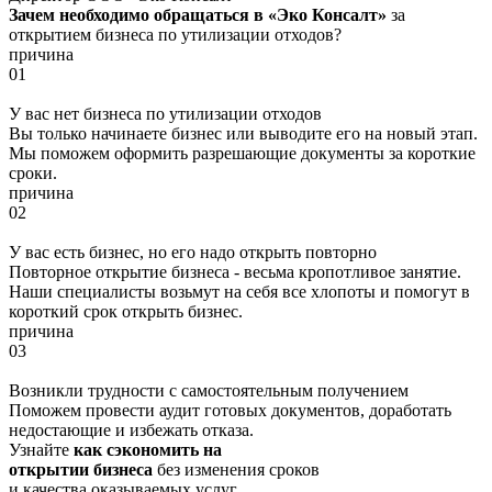
Зачем необходимо обращаться в «Эко Консалт»
за
открытием бизнеса по утилизации отходов?
причина
01
У вас нет бизнеса по утилизации отходов
Вы только начинаете бизнес или выводите его на новый этап.
Мы поможем оформить разрешающие документы за короткие
сроки.
причина
02
У вас есть бизнес, но его надо открыть повторно
Повторное открытие бизнеса - весьма кропотливое занятие.
Наши специалисты возьмут на себя все хлопоты и помогут в
короткий срок открыть бизнес.
причина
03
Возникли трудности с самостоятельным получением
Поможем провести аудит готовых документов, доработать
недостающие и избежать отказа.
Узнайте
как сэкономить на
открытии бизнеса
без изменения сроков
и качества оказываемых услуг