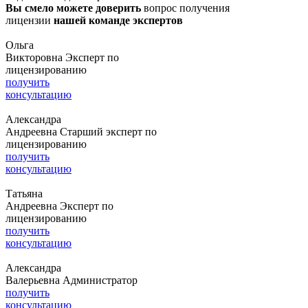
Вы смело можете доверить
вопрос получения
лицензии
нашей команде экспертов
Ольга
Викторовна
Эксперт по
лицензированию
получить
консультацию
Александра
Андреевна
Старший эксперт по
лицензированию
получить
консультацию
Татьяна
Андреевна
Эксперт по
лицензированию
получить
консультацию
Александра
Валерьевна
Администратор
получить
консультацию