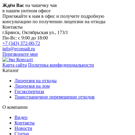
Ждём Вас
на чашечку чая
в нашем уютном офисе
Приезжайте к нам в офис и получите подробную
консультацию по получению лицензии на отходы
Контакты
г.Брянск,
Октябрьская ул., 173/1
Пн-Вс: с 9:00 до 18:00
+7 (343) 372-00-72
info@econsalt.ru
Перезвоните мне
Карта сайта
Политика конфиденциальности
Каталог
Лицензия на отходы
Лицензия на лом
Госэкспертиза
Трансграничное перемещение отходов
О компании
Видео
Контакты
Новости
Статьи