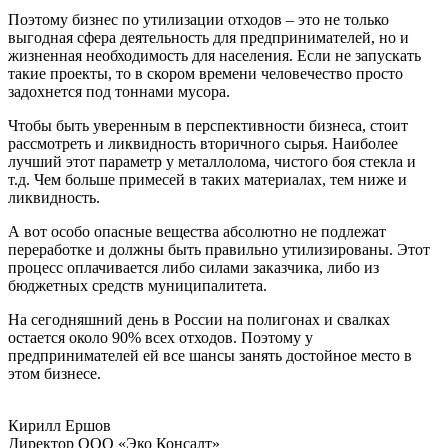
Поэтому бизнес по утилизации отходов – это не только
выгодная сфера деятельность для предпринимателей, но и
жизненная необходимость для населения. Если не запускать
такие проекты, то в скором времени человечество просто
задохнется под тоннами мусора.
Чтобы быть уверенным в перспективности бизнеса, стоит
рассмотреть и ликвидность вторичного сырья. Наиболее
лучший этот параметр у металлолома, чистого боя стекла и
т.д. Чем больше примесей в таких материалах, тем ниже и
ликвидность.
А вот особо опасные вещества абсолютно не подлежат
переработке и должны быть правильно утилизированы. Этот
процесс оплачивается либо силами заказчика, либо из
бюджетных средств муниципалитета.
На сегодняшний день в России на полигонах и свалках
остается около 90% всех отходов. Поэтому у
предпринимателей ей все шансы занять достойное место в
этом бизнесе.
Кирилл Ершов
Директор ООО «Эко Консалт»