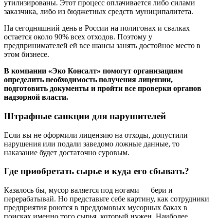
утилизированы. Этот процесс оплачивается либо силами
заказчика, либо из бюджетных средств муниципалитета.
На сегодняшний день в России на полигонах и свалках
остается около 90% всех отходов. Поэтому у
предпринимателей ей все шансы занять достойное место в
этом бизнесе.
В компании «Эко Консалт» помогут организациям
определить необходимость получения лицензии,
подготовить документы и пройти все проверки органов
надзорной власти.
Штрафные санкции для нарушителей
Если вы не оформили лицензию на отходы, допустили
нарушения или подали заведомо ложные данные, то
наказание будет достаточно суровым.
Где приобретать сырье и куда его сбывать?
Казалось бы, мусор валяется под ногами — бери и
перерабатывай. Но представьте себе картину, как сотрудники
предприятия роются в преддомовых мусорных баках в
поисках именно того сырья, который нужен. Наиболее