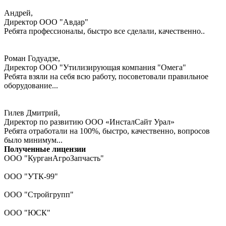
Андрей,
Директор ООО "Авдар"
Ребята профессионалы, быстро все сделали, качественно..
Роман Годуадзе,
Директор ООО "Утилизирующая компания "Омега"
Ребята взяли на себя всю работу, посоветовали правильное
оборудование...
Гилев Дмитрий,
Директор по развитию ООО «ИнсталСайт Урал»
Ребята отработали на 100%, быстро, качественно, вопросов
было минимум...
Полученные лицензии
ООО "КурганАгроЗапчасть"
ООО "УТК-99"
ООО "Стройгрупп"
ООО "ЮСК"