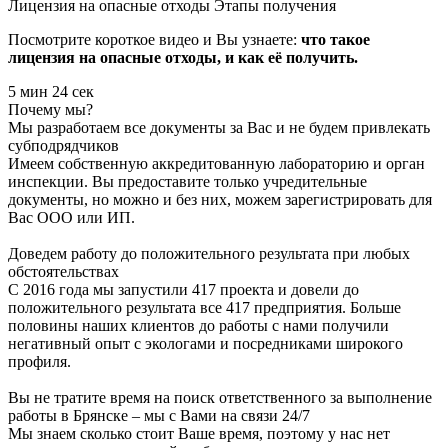
Лицензия на опасные отходы
Этапы получения
Посмотрите короткое видео и Вы узнаете:
что такое
лицензия на опасные отходы, и как её получить.
5 мин 24 сек
Почему мы?
Мы разработаем все документы за Вас и не будем привлекать
субподрядчиков
Имеем собственную аккредитованную лабораторию и орган
инспекции. Вы предоставите только учредительные
документы, но можно и без них, можем зарегистрировать для
Вас ООО или ИП.
Доведем работу до положительного результата при любых
обстоятельствах
С 2016 года мы запустили 417 проекта и довели до
положительного результата все 417 предприятия. Больше
половины наших клиентов до работы с нами получили
негативный опыт с экологами и посредниками широкого
профиля.
Вы не тратите время на поиск ответственного за выполнение
работы в Брянске – мы с Вами на связи 24/7
Мы знаем сколько стоит Ваше время, поэтому у нас нет