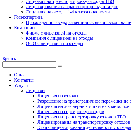
Лицензия на транспортировку отходов ТБО
Лицензирования на транспортировку отходов
Лицензия на отходы 1-4 класса опасности
Госэкспертиза
Прохождение государственной экологической эксп
Компании
Фирма с лицензией на отходы
Компания с лицензией на отходы
ООО с лицензией на отходы
Брянск
О нас
Контакты
Услуги
Лицензия
Лицензия на отходы
Разрешение на трансграничное перемещение 
Лицензия на лом черных и цветных металлов
Лицензия на сортировку отходов
Лицензия на транспортировку отходов ТБО
Лицензирования на транспортировку отходов
Этапы лицензирования деятельности с отхода