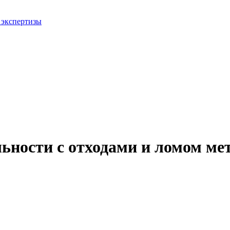
 экспертизы
ьности с отходами и ломом ме