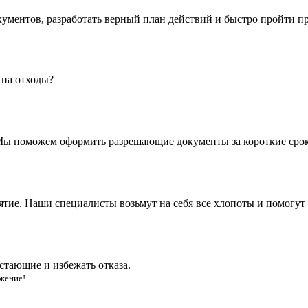
кументов, разработать верный план действий и быстро пройти 
 на отходы?
. Мы поможем оформить разрешающие документы за короткие сро
ятие. Наши специалисты возьмут на себя все хлопоты и помогут
стающие и избежать отказа.
жение!