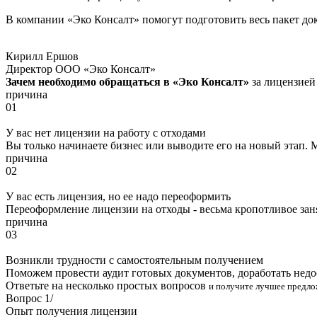
В компании «Эко Консалт» помогут подготовить весь пакет до
Кирилл Ершов
Директор ООО «Эко Консалт»
Зачем необходимо обращаться в «Эко Консалт»
за лицензией
причина
01
У вас нет лицензии на работу с отходами
Вы только начинаете бизнес или выводите его на новый этап
причина
02
У вас есть лицензия, но ее надо переоформить
Переоформление лицензии на отходы - весьма кропотливое зан
причина
03
Возникли трудности с самостоятельным получением
Поможем провести аудит готовых документов, доработать недо
Ответьте на несколько простых вопросов
и получите лучшее предло
Вопрос
1
/
Опыт получения лицензии