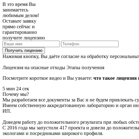
В это время Вы
занимаетесь
любимым делом!
Оставьте заявку
прямо сейчас и
гарантированно
получите лицензию
Получить лицензию
Нажимая кнопку, Вы даёте согласие на обработку персональны
Лицензия на опасные отходы
Этапы получения
Посмотрите короткое видео и Вы узнаете:
что такое лицензия 
5 мин 24 сек
Почему мы?
Мы разработаем все документы за Вас и не будем привлекать 
Имеем собственную аккредитованную лабораторию и орган инс
ИП.
Доведем работу до положительного результата при любых обст
С 2016 года мы запустили 417 проекта и довели до положител
экологами и посредниками широкого профиля.