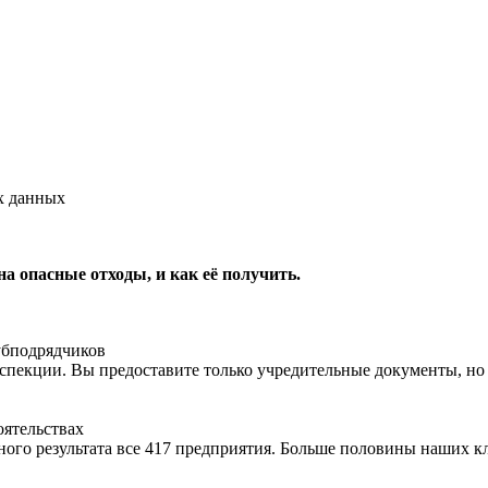
х данных
на опасные отходы, и как её получить.
субподрядчиков
пекции. Вы предоставите только учредительные документы, но 
оятельствах
ьного результата все 417 предприятия. Больше половины наших 