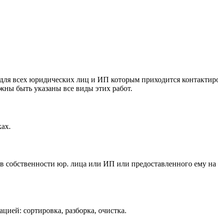
для всех юридических лиц и ИП которым приходится контактиро
лжны быть указаны все виды этих работ.
ах.
 в собственности юр. лица или ИП или предоставленного ему на
цией: сортировка, разборка, очистка.