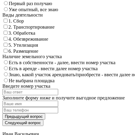
Первый раз получаю
Уже опытный, все знаю
Виды деятельности
1. Сбор
2. Транспортирование
3. Обработка
4. Обезвреживание
5. Утилизация
6. Размещение
Наличие земельного участка
Есть в собственности - далее, ввести номер участка
Есть в аренде - ввести далее номер участка
Знаю, какой участок арендовать/приобрести - ввести далее 
Не выбрана площадка
Введите номер участка
Заполните форму ниже и получите выгодное предложение
Предыдущий вопрос
Следующий вопрос
Иван Васильевич