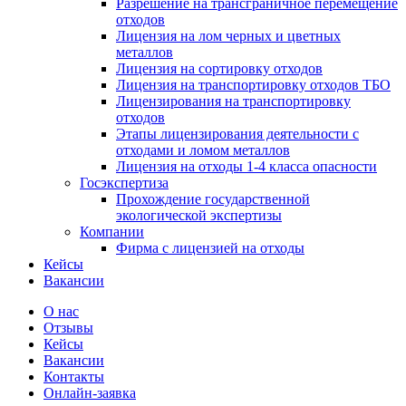
Разрешение на трансграничное перемещение
отходов
Лицензия на лом черных и цветных
металлов
Лицензия на сортировку отходов
Лицензия на транспортировку отходов ТБО
Лицензирования на транспортировку
отходов
Этапы лицензирования деятельности с
отходами и ломом металлов
Лицензия на отходы 1-4 класса опасности
Госэкспертиза
Прохождение государственной
экологической экспертизы
Компании
Фирма с лицензией на отходы
Кейсы
Вакансии
О нас
Отзывы
Кейсы
Вакансии
Контакты
Онлайн-заявка