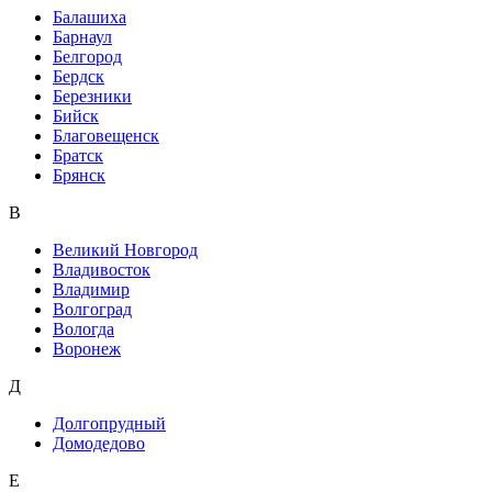
Балашиха
Барнаул
Белгород
Бердск
Березники
Бийск
Благовещенск
Братск
Брянск
В
Великий Новгород
Владивосток
Владимир
Волгоград
Вологда
Воронеж
Д
Долгопрудный
Домодедово
Е