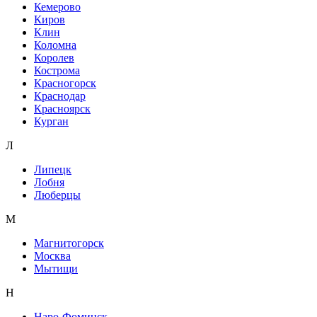
Кемерово
Киров
Клин
Коломна
Королев
Кострома
Красногорск
Краснодар
Красноярск
Курган
Л
Липецк
Лобня
Люберцы
М
Магнитогорск
Москва
Мытищи
Н
Наро-Фоминск