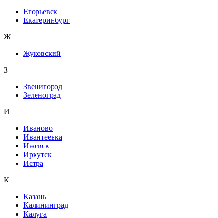
Егорьевск
Екатеринбург
Ж
Жуковский
З
Звенигород
Зеленоград
И
Иваново
Ивантеевка
Ижевск
Иркутск
Истра
К
Казань
Калининград
Калуга