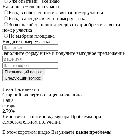
Уже опытный - все знаю
Наличие земельного участка
Есть, в собственности - ввести номер участка
Есть, в аренде - ввести номер участка
Знаю, какой участкок арендовать/приобрести - ввести
номер участка
Не выбрана площадка
Введите номер участка
Заполните форму ниже и получите выгодное предложение
Предыдущий вопрос
Следующий вопрос
Иван Васильевич
Cтарший эксперт по лицензированию
Ваша
скидка:
2,79
%
Лицензия на сортировку мусора
Проблемы при
самостоятельном получении
В этом коротком видео Вы узнаете
какие проблемы