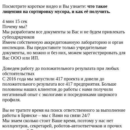
Посмотрите короткое видео и Вы узнаете:
что такое
лицензия на сортировку мусора, и как её получить.
4 мин 15 сек
Почему мы?
Мы разработаем все документы за Вас и не будем привлекать
субподрядчиков
Имеем собственную аккредитованную лабораторию и орган
инспекции. Вы предоставите только учредительные
документы, но можно и без них, можем зарегистрировать для
Вас ООО или ИП.
Доведем работу до положительного результата при любых
обстоятельствах
С 2016 года мы запустили 417 проекта и довели до
положительного результата все 417 предприятия. Больше
половины наших клиентов до работы с нами получили
негативный опыт с экологами и посредниками широкого
профиля.
Вы не тратите время на поиск ответственного за выполнение
работы в Брянске – мы с Вами на связи 24/7
Мы знаем сколько стоит Ваше время, поэтому у нас нет
коллцентров, секретарей, роботов-автоответчиков и прочих