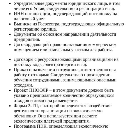
Учредительные документы юридического лица, в том
числе его Устав, свидетельство о регистрации и т.д.
ИНН организации, подтверждающий постановку на
налоговый учет.
Выписка из Госреестра, подтверждающая официальную
регистрацию юрлица.
Документы об основном направлении деятельности
предприятия.
Договор, дающий право пользования коммерческим
помещением или земельным участком для работы.
Договоры с ресурсоснабжающими организациями на
поставку воды, электроэнергии и т.д.
Приказ о назначении сотрудника, ответственного за
работу с отходами.Свидетельства о прохождении
обучения сотрудниками, занимающимися опасными
отходами.
Проект ПНООЛР – в этом документе должно быть
указано предполагаемое количество образующихся
отходов и лимит на размещение.
Форма 2-ТП, в которой определяется воздействие
деятельности организации на экологическую
обстановку. Она используется при расчете
экологических платежей предприятия.
Программа ПЭК, определяющая экологическую