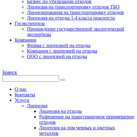
Бизнес по утилизации отходов
Лицензия на транспортировку отходов ТБО
Лицензирования на транспортировку отходов
Лицензия на отходы 1-4 класса опасности
Госэкспертиза
Прохождение государственной экологической
экспертизы
Компании
Фирма с лицензией на отходы
Компания с лицензией на отходы
ООО с лицензией на отходы
Брянск
О нас
Контакты
Услуги
Лицензия
Лицензия на отходы
Разрешение на трансграничное перемещение
отходов
Лицензия на лом черных и цветных
металлов