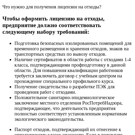
Что нужно для получения лицензии на отходы?
Чтобы оформить лицензию на отходы,
предприятие должно соответствовать
следующему набору требований:
Подготовка безопасных изолированных помещений для
временного размещения и хранения отходов, знаков на
транспортных средствах по вывозу отходов.
Наличие сертификатов в области работы с отходами 1-4
класса, подтверждающими профподготовку в данной
области. Для повышения квалификации работников
требуется заключить договор с учебным центром на
прохождение специального профильного курса.
Получение свидетельства о разработке ПЭК для
проведения работ с отходами.
Положительное санитарно-эпидемиологическое
заключение местного отделения РосПотребНадзора,
подтверждающее, что деятельность предприятия
полностью соответствует установленным нормативам
экологического законодательства.
Паспорт отходов, подтверждающий их отнесение к
определенному классу опасности. Если в результате