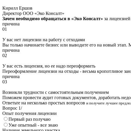
Кирилл Ершов
Директор ООО «Эко Консалт»
Зачем необходимо обращаться в «Эко Консалт»
за лицензией
причина
01
У вас нет лицензии на работу с отходами
Вы только начинаете бизнес или выводите его на новый этап
причина
02
У вас есть лицензия, но ее надо переоформить
Переоформление лицензии на отходы - весьма кропотливое зан
причина
03
Возникли трудности с самостоятельным получением
Поможем провести аудит готовых документов, доработать недо
Ответьте на несколько простых вопросов
и получите лучшее предло
Вопрос
1
/
Опыт получения лицензии
Первый раз получаю
Уже опытный - все знаю
Наличие земельного участка