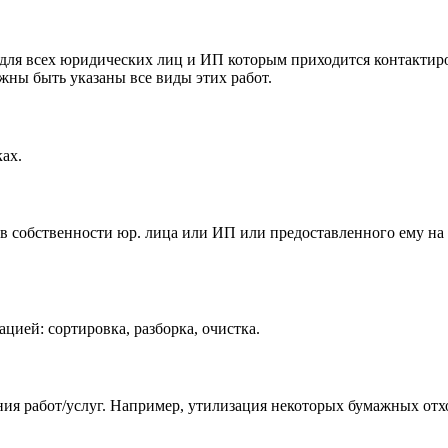
для всех юридических лиц и ИП которым приходится контактиро
лжны быть указаны все виды этих работ.
ах.
 в собственности юр. лица или ИП или предоставленного ему на
цией: сортировка, разборка, очистка.
ия работ/услуг. Например, утилизация некоторых бумажных отхо