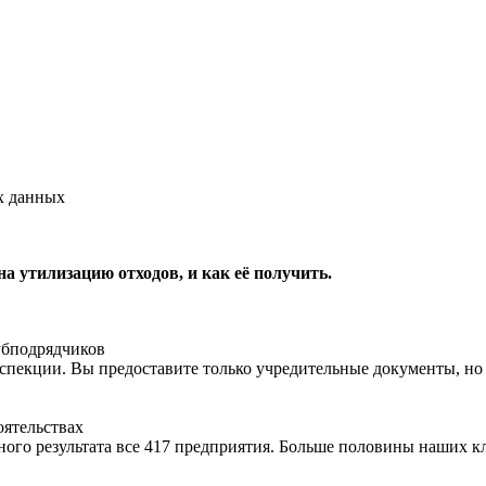
х данных
на утилизацию отходов, и как её получить.
субподрядчиков
пекции. Вы предоставите только учредительные документы, но 
оятельствах
ьного результата все 417 предприятия. Больше половины наших 