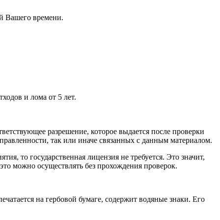
ей Вашего времени.
ходов и лома от 5 лет.
тветствующее разрешение, которое выдается после проверки
равленности, так или иначе связанных с данным материалом.
ия, то государственная лицензия не требуется. Это значит,
 это можно осуществлять без прохождения проверок.
ечатается на гербовой бумаге, содержит водяные знаки. Его