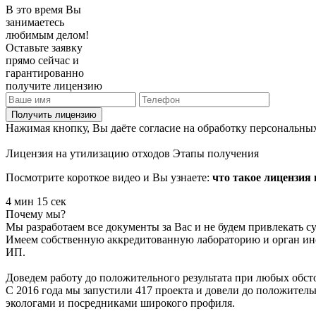
В это время Вы
занимаетесь
любимым делом!
Оставьте заявку
прямо сейчас и
гарантированно
получите лицензию
Получить лицензию
Нажимая кнопку, Вы даёте согласие на обработку персональны
Лицензия на утилизацию отходов
Этапы получения
Посмотрите короткое видео и Вы узнаете:
что такое лицензия 
4 мин 15 сек
Почему мы?
Мы разработаем все документы за Вас и не будем привлекать 
Имеем собственную аккредитованную лабораторию и орган инс
ИП.
Доведем работу до положительного результата при любых обст
С 2016 года мы запустили 417 проекта и довели до положител
экологами и посредниками широкого профиля.