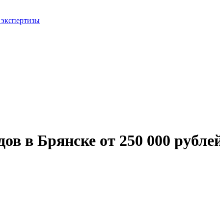
 экспертизы
одов
в Брянске
от 250 000 рубле