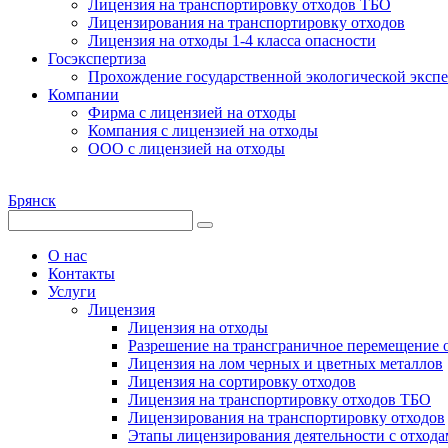
Лицензия на транспортировку отходов ТБО
Лицензирования на транспортировку отходов
Лицензия на отходы 1-4 класса опасности
Госэкспертиза
Прохождение государственной экологической эксп
Компании
Фирма с лицензией на отходы
Компания с лицензией на отходы
ООО с лицензией на отходы
Брянск
О нас
Контакты
Услуги
Лицензия
Лицензия на отходы
Разрешение на трансграничное перемещение 
Лицензия на лом черных и цветных металлов
Лицензия на сортировку отходов
Лицензия на транспортировку отходов ТБО
Лицензирования на транспортировку отходов
Этапы лицензирования деятельности с отхода