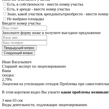
Есть, в собственности - ввести номер участка
Есть, в аренде - ввести номер участка
Знаю, какой участкок арендовать/приобрести - ввести номер
Не выбрана площадка
Введите номер участка
Заполните форму ниже и получите выгодное предложение
Предыдущий вопрос
Следующий вопрос
Иван Васильевич
Cтарший эксперт по лицензированию
Ваша
скидка:
2,79
%
Лицензия на утилизацию отходов
Проблемы при самостоятель
В этом коротком видео Вы узнаете
какие проблемы возникают
3 мин 03 сек
Виды деятельности, подлежащие лицензированию